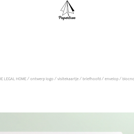
E LEGAL HOME / ontwerp logo / visitekaartje / briefhoofd / envelop / blocn