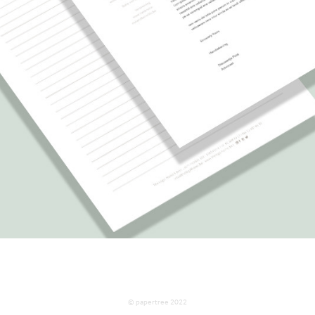
© papertree 2022